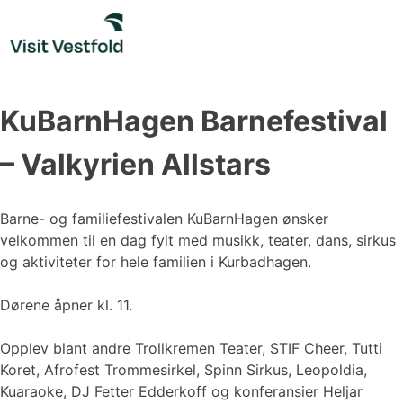
Skip
to
content
KuBarnHagen Barnefestival
– Valkyrien Allstars
Barne- og familiefestivalen KuBarnHagen ønsker
velkommen til en dag fylt med musikk, teater, dans, sirkus
og aktiviteter for hele familien i Kurbadhagen.
Dørene åpner kl. 11.
Opplev blant andre Trollkremen Teater, STIF Cheer, Tutti
Koret, Afrofest Trommesirkel, Spinn Sirkus, Leopoldia,
Kuaraoke, DJ Fetter Edderkoff og konferansier Heljar