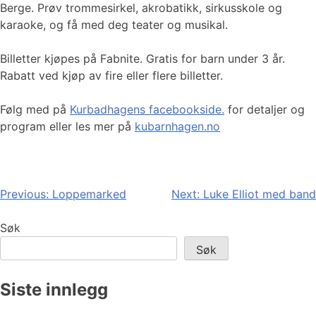
Berge. Prøv trommesirkel, akrobatikk, sirkusskole og
karaoke, og få med deg teater og musikal.
Billetter kjøpes på Fabnite. Gratis for barn under 3 år.
Rabatt ved kjøp av fire eller flere billetter.
Følg med på
Kurbadhagens facebookside.
for detaljer og
program eller les mer på
kubarnhagen.no
Innleggsnavigasjon
Previous:
Loppemarked
Next:
Luke Elliot med band
Søk
Søk
Siste innlegg