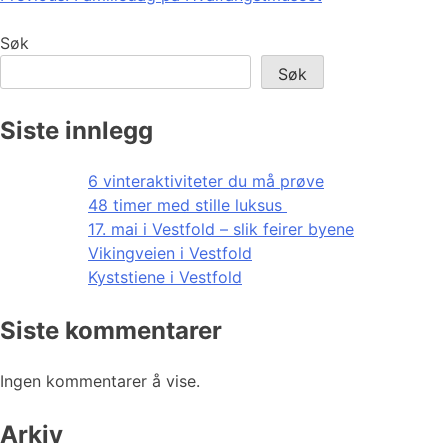
Søk
Søk
Siste innlegg
6 vinteraktiviteter du må prøve
48 timer med stille luksus
17. mai i Vestfold – slik feirer byene
Vikingveien i Vestfold
Kyststiene i Vestfold
Siste kommentarer
Ingen kommentarer å vise.
Arkiv