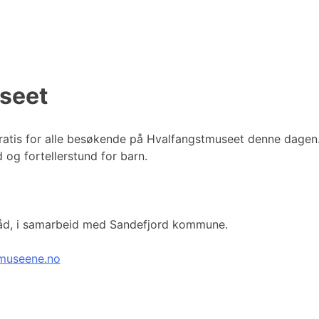
seet
 gratis for alle besøkende på Hvalfangstmuseet denne dagen
d og fortellerstund for barn.
rråd, i samarbeid med Sandefjord kommune.
museene.no