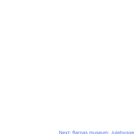
Next:
Barnas museum: Julehygge