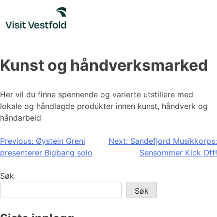
Skip
to
content
Kunst og håndverksmarked
Her vil du finne spennende og varierte utstillere med
lokale og håndlagde produkter innen kunst, håndverk og
håndarbeid
Innleggsnavigasjon
Previous:
Øystein Greni
Next:
Sandefjord Musikkorps:
presenterer Bigbang solo
Sensommer Kick Off!
Søk
Søk