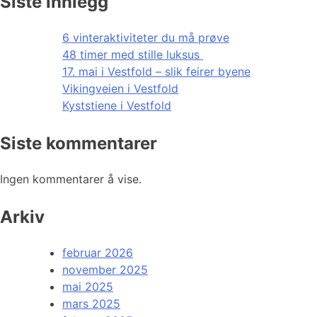
Siste innlegg
6 vinteraktiviteter du må prøve
48 timer med stille luksus
17. mai i Vestfold – slik feirer byene
Vikingveien i Vestfold
Kyststiene i Vestfold
Siste kommentarer
Ingen kommentarer å vise.
Arkiv
februar 2026
november 2025
mai 2025
mars 2025