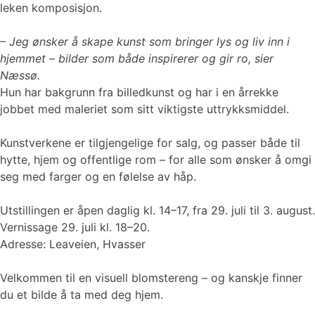
leken komposisjon.
– Jeg ønsker å skape kunst som bringer lys og liv inn i
hjemmet – bilder som både inspirerer og gir ro, sier
Næssø.
Hun har bakgrunn fra billedkunst og har i en årrekke
jobbet med maleriet som sitt viktigste uttrykksmiddel.
Kunstverkene er tilgjengelige for salg, og passer både til
hytte, hjem og offentlige rom – for alle som ønsker å omgi
seg med farger og en følelse av håp.
Utstillingen er åpen daglig kl. 14–17, fra 29. juli til 3. august.
Vernissage 29. juli kl. 18–20.
Adresse: Leaveien, Hvasser
Velkommen til en visuell blomstereng – og kanskje finner
du et bilde å ta med deg hjem.