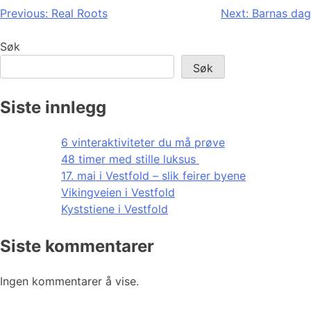
Innleggsnavigasjon
Previous:
Real Roots
Next:
Barnas dag
Søk
Søk
Siste innlegg
6 vinteraktiviteter du må prøve
48 timer med stille luksus
17. mai i Vestfold – slik feirer byene
Vikingveien i Vestfold
Kyststiene i Vestfold
Siste kommentarer
Ingen kommentarer å vise.