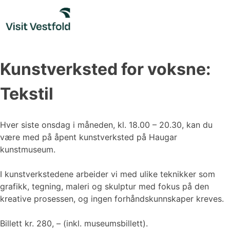
Skip
to
content
Kunstverksted for voksne:
Tekstil
Hver siste onsdag i måneden, kl. 18.00 – 20.30, kan du
være med på åpent kunstverksted på Haugar
kunstmuseum.
I kunstverkstedene arbeider vi med ulike teknikker som
grafikk, tegning, maleri og skulptur med fokus på den
kreative prosessen, og ingen forhåndskunnskaper kreves.
Billett kr. 280, – (inkl. museumsbillett).