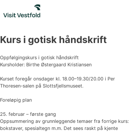
Skip
to
content
Kurs i gotisk håndskrift
Oppfølgingskurs i gotisk håndskrift
Kursholder: Birthe Østergaard Kristiansen
Kurset foregår onsdager kl. 18.00–19.30/20.00 i Per
Thoresen-salen på Slottsfjellsmuseet.
Foreløpig plan
25. februar – første gang
Oppsummering av grunnleggende temaer fra forrige kurs:
bokstaver, spesialtegn m.m. Det sees raskt på kjente