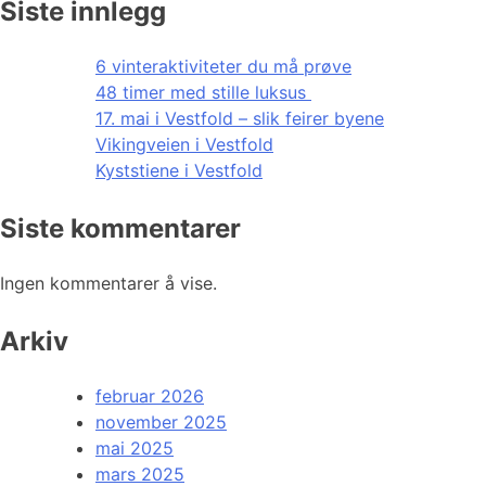
Siste innlegg
6 vinteraktiviteter du må prøve
48 timer med stille luksus
17. mai i Vestfold – slik feirer byene
Vikingveien i Vestfold
Kyststiene i Vestfold
Siste kommentarer
Ingen kommentarer å vise.
Arkiv
februar 2026
november 2025
mai 2025
mars 2025