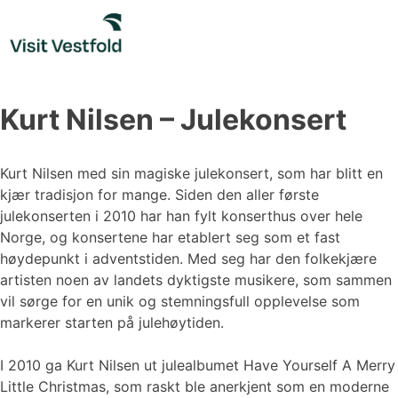
Skip
to
content
Kurt Nilsen – Julekonsert
Kurt Nilsen med sin magiske julekonsert, som har blitt en
kjær tradisjon for mange. Siden den aller første
julekonserten i 2010 har han fylt konserthus over hele
Norge, og konsertene har etablert seg som et fast
høydepunkt i adventstiden. Med seg har den folkekjære
artisten noen av landets dyktigste musikere, som sammen
vil sørge for en unik og stemningsfull opplevelse som
markerer starten på julehøytiden.
I 2010 ga Kurt Nilsen ut julealbumet Have Yourself A Merry
Little Christmas, som raskt ble anerkjent som en moderne