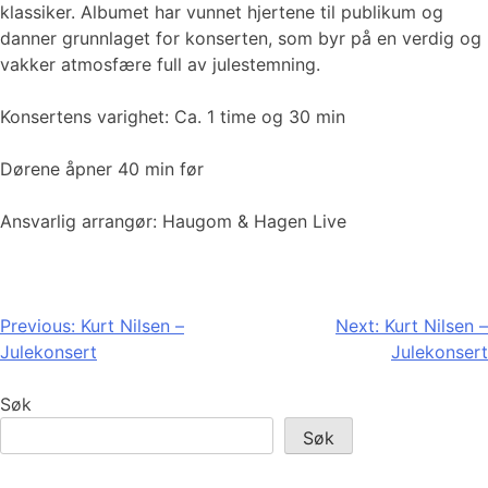
klassiker. Albumet har vunnet hjertene til publikum og
danner grunnlaget for konserten, som byr på en verdig og
vakker atmosfære full av julestemning.
Konsertens varighet: Ca. 1 time og 30 min
Dørene åpner 40 min før
Ansvarlig arrangør: Haugom & Hagen Live
Innleggsnavigasjon
Previous:
Kurt Nilsen –
Next:
Kurt Nilsen –
Julekonsert
Julekonsert
Søk
Søk