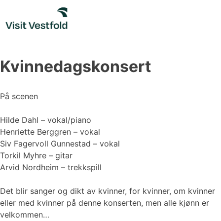
Skip
to
content
Kvinnedagskonsert
På scenen
Hilde Dahl – vokal/piano
Henriette Berggren – vokal
Siv Fagervoll Gunnestad – vokal
Torkil Myhre – gitar
Arvid Nordheim – trekkspill
Det blir sanger og dikt av kvinner, for kvinner, om kvinner
eller med kvinner på denne konserten, men alle kjønn er
velkommen…