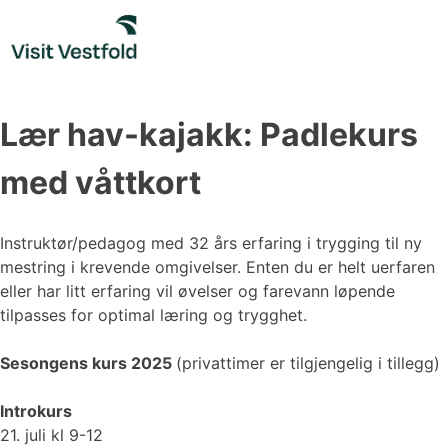
Skip
to
content
Lær hav-kajakk: Padlekurs
med våttkort
Instruktør/pedagog med 32 års erfaring i trygging til ny
mestring i krevende omgivelser. Enten du er helt uerfaren
eller har litt erfaring vil øvelser og farevann løpende
tilpasses for optimal læring og trygghet.
Sesongens kurs 2025
(privattimer er tilgjengelig i tillegg)
Introkurs
21. juli kl 9-12