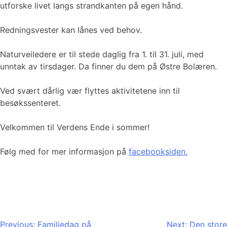
utforske livet langs strandkanten på egen hånd.
Redningsvester kan lånes ved behov.
Naturveiledere er til stede daglig fra 1. til 31. juli, med
unntak av tirsdager. Da finner du dem på Østre Bolæren.
Ved svært dårlig vær flyttes aktivitetene inn til
besøkssenteret.
Velkommen til Verdens Ende i sommer!
Følg med for mer informasjon på
facebooksiden.
Innleggsnavigasjon
Previous:
Familiedag på
Next:
Den store