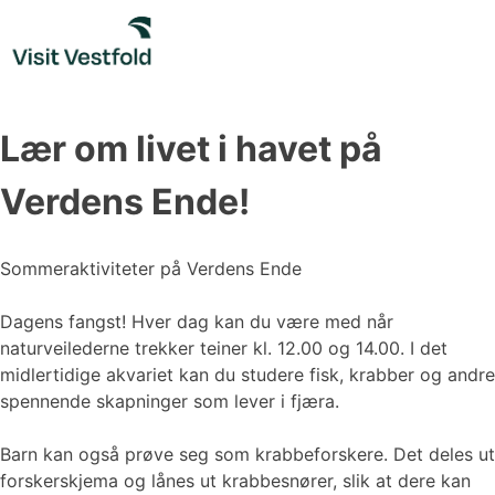
Skip
to
content
Lær om livet i havet på
Verdens Ende!
Sommeraktiviteter på Verdens Ende
Dagens fangst! Hver dag kan du være med når
naturveilederne trekker teiner kl. 12.00 og 14.00. I det
midlertidige akvariet kan du studere fisk, krabber og andre
spennende skapninger som lever i fjæra.
Barn kan også prøve seg som krabbeforskere. Det deles ut
forskerskjema og lånes ut krabbesnører, slik at dere kan