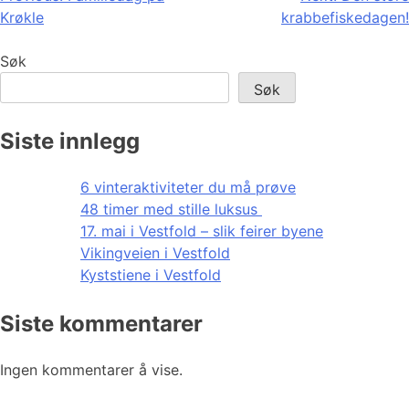
Krøkle
krabbefiskedagen!
Søk
Søk
Siste innlegg
6 vinteraktiviteter du må prøve
48 timer med stille luksus
17. mai i Vestfold – slik feirer byene
Vikingveien i Vestfold
Kyststiene i Vestfold
Siste kommentarer
Ingen kommentarer å vise.