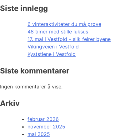
Siste innlegg
6 vinteraktiviteter du må prøve
48 timer med stille luksus
17. mai i Vestfold – slik feirer byene
Vikingveien i Vestfold
Kyststiene i Vestfold
Siste kommentarer
Ingen kommentarer å vise.
Arkiv
februar 2026
november 2025
mai 2025