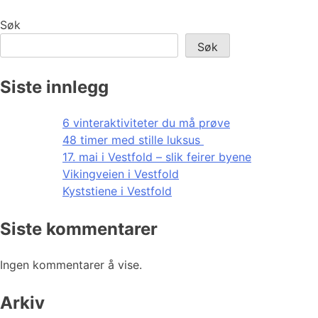
Søk
Søk
Siste innlegg
6 vinteraktiviteter du må prøve
48 timer med stille luksus
17. mai i Vestfold – slik feirer byene
Vikingveien i Vestfold
Kyststiene i Vestfold
Siste kommentarer
Ingen kommentarer å vise.
Arkiv