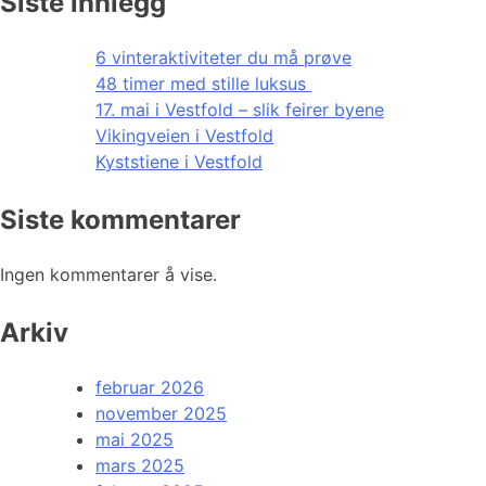
Siste innlegg
6 vinteraktiviteter du må prøve
48 timer med stille luksus
17. mai i Vestfold – slik feirer byene
Vikingveien i Vestfold
Kyststiene i Vestfold
Siste kommentarer
Ingen kommentarer å vise.
Arkiv
februar 2026
november 2025
mai 2025
mars 2025