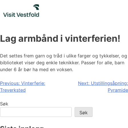
Skip
to
content
Lag armbånd i vinterferien!
Det settes frem garn og tråd i ulike farger og tykkelser, og
biblioteket viser deg enkle teknikker. Passer for alle, barn
under 6 år bør ha med en voksen.
Innleggsnavigasjon
Previous:
Vinterferie:
Next:
Utstillingsåpning:
Treverksted
Pyramide
Søk
Søk