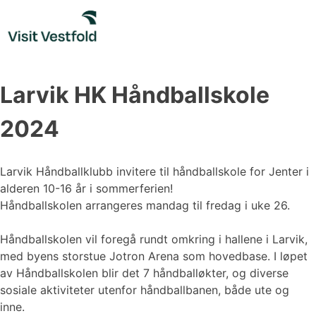
Skip
to
content
Larvik HK Håndballskole
2024
Larvik Håndballklubb invitere til håndballskole for Jenter i
alderen 10-16 år i sommerferien!
Håndballskolen arrangeres mandag til fredag i uke 26.
Håndballskolen vil foregå rundt omkring i hallene i Larvik,
med byens storstue Jotron Arena som hovedbase. I løpet
av Håndballskolen blir det 7 håndballøkter, og diverse
sosiale aktiviteter utenfor håndballbanen, både ute og
inne.