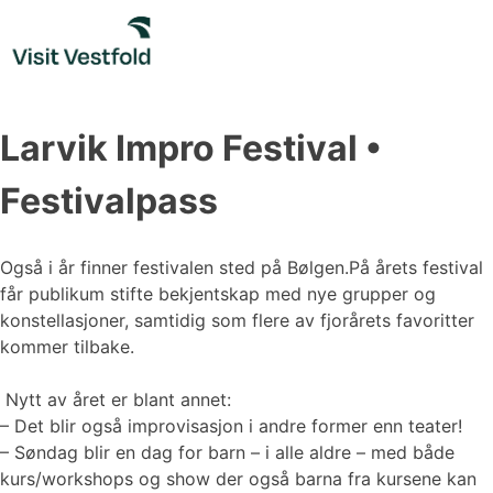
Skip
to
content
Larvik Impro Festival •
Festivalpass
Også i år finner festivalen sted på Bølgen.På årets festival
får publikum stifte bekjentskap med nye grupper og
konstellasjoner, samtidig som flere av fjorårets favoritter
kommer tilbake.
Nytt av året er blant annet:
– Det blir også improvisasjon i andre former enn teater!
– Søndag blir en dag for barn – i alle aldre – med både
kurs/workshops og show der også barna fra kursene kan