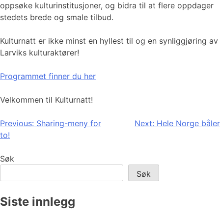
oppsøke kulturinstitusjoner, og bidra til at flere oppdager
stedets brede og smale tilbud.
Kulturnatt er ikke minst en hyllest til og en synliggjøring av
Larviks kulturaktører!
Programmet finner du her
Velkommen til Kulturnatt!
Innleggsnavigasjon
Previous:
Sharing-meny for
Next:
Hele Norge båler
to!
Søk
Søk
Siste innlegg