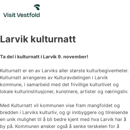
Skip
to
content
Larvik kulturnatt
Ta del i kulturnatt i Larvik 9. november!
Kulturnatt er en av Larviks aller største kulturbegivenheter.
Kulturnatt arrangeres av Kulturavdelingen i Larvik
kommune, i samarbeid med det frivillige kulturlivet og
lokale kulturinstitusjoner, kunstnere, artister og næringsliv.
Med Kulturnatt vil kommunen vise fram mangfoldet og
bredden i Larviks kulturliv, og gi innbyggere og tilreisende
en unik mulighet til å bli bedre kjent med hva Larvik har å
by på. Kommunen ønsker også å senke terskelen for å