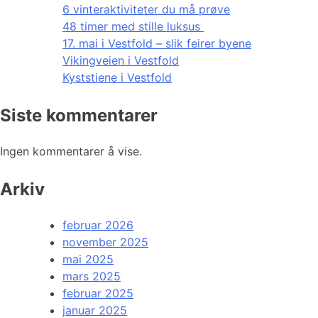
6 vinteraktiviteter du må prøve
48 timer med stille luksus
17. mai i Vestfold – slik feirer byene
Vikingveien i Vestfold
Kyststiene i Vestfold
Siste kommentarer
Ingen kommentarer å vise.
Arkiv
februar 2026
november 2025
mai 2025
mars 2025
februar 2025
januar 2025