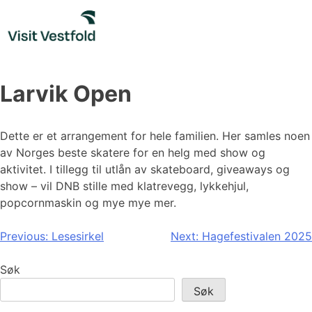
Skip
to
content
Larvik Open
Dette er et arrangement for hele familien. Her samles noen
av Norges beste skatere for en helg med show og
aktivitet. I tillegg til utlån av skateboard, giveaways og
show – vil DNB stille med klatrevegg, lykkehjul,
popcornmaskin og mye mye mer.
Innleggsnavigasjon
Previous:
Lesesirkel
Next:
Hagefestivalen 2025
Søk
Søk