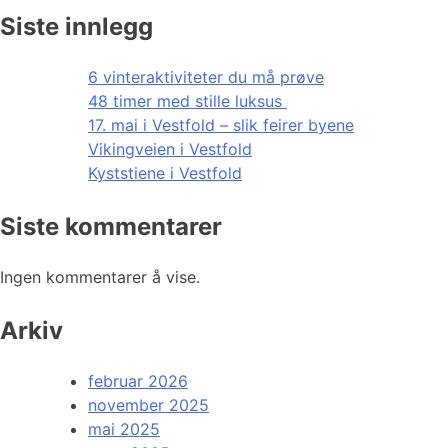
Siste innlegg
6 vinteraktiviteter du må prøve
48 timer med stille luksus
17. mai i Vestfold – slik feirer byene
Vikingveien i Vestfold
Kyststiene i Vestfold
Siste kommentarer
Ingen kommentarer å vise.
Arkiv
februar 2026
november 2025
mai 2025