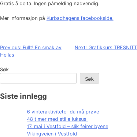
Gratis å delta. Ingen påmelding nødvendig.
Mer informasjon på
Kurbadhagens facebookside.
Innleggsnavigasjon
Previous:
Fullt! En smak av
Next:
Grafikkurs TRESNITT
Hellas
Søk
Søk
Siste innlegg
6 vinteraktiviteter du må prøve
48 timer med stille luksus
17. mai i Vestfold – slik feirer byene
Vikingveien i Vestfold