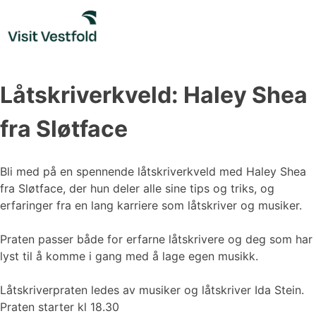
Skip
to
content
Låtskriverkveld: Haley Shea
fra Sløtface
Bli med på en spennende låtskriverkveld med Haley Shea
fra Sløtface, der hun deler alle sine tips og triks, og
erfaringer fra en lang karriere som låtskriver og musiker.
Praten passer både for erfarne låtskrivere og deg som har
lyst til å komme i gang med å lage egen musikk.
Låtskriverpraten ledes av musiker og låtskriver Ida Stein.
Praten starter kl 18.30