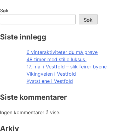
Søk
Søk
Siste innlegg
6 vinteraktiviteter du må prøve
48 timer med stille luksus
17. mai i Vestfold – slik feirer byene
Vikingveien i Vestfold
Kyststiene i Vestfold
Siste kommentarer
Ingen kommentarer å vise.
Arkiv