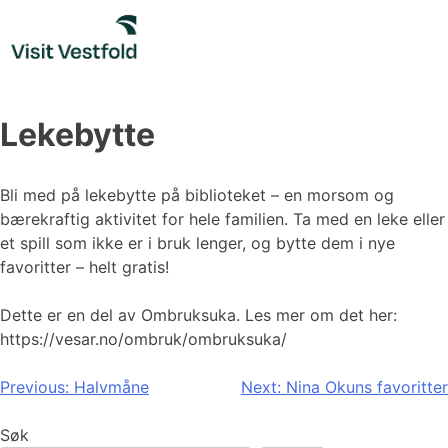
Skip
to
content
Lekebytte
Bli med på lekebytte på biblioteket – en morsom og
bærekraftig aktivitet for hele familien. Ta med en leke eller
et spill som ikke er i bruk lenger, og bytte dem i nye
favoritter – helt gratis!
Dette er en del av Ombruksuka. Les mer om det her:
https://vesar.no/ombruk/ombruksuka/
Innleggsnavigasjon
Previous:
Halvmåne
Next:
Nina Okuns favoritter
Søk