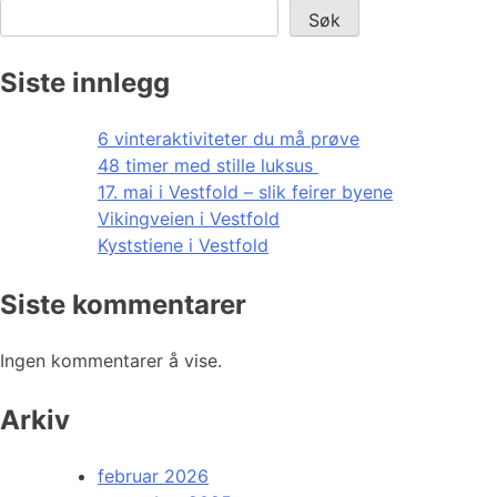
Søk
Siste innlegg
6 vinteraktiviteter du må prøve
48 timer med stille luksus
17. mai i Vestfold – slik feirer byene
Vikingveien i Vestfold
Kyststiene i Vestfold
Siste kommentarer
Ingen kommentarer å vise.
Arkiv
februar 2026