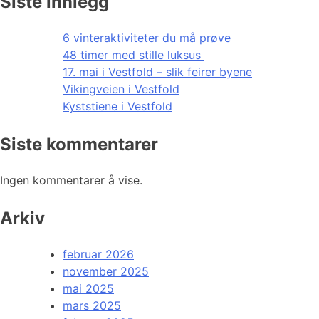
Siste innlegg
6 vinteraktiviteter du må prøve
48 timer med stille luksus
17. mai i Vestfold – slik feirer byene
Vikingveien i Vestfold
Kyststiene i Vestfold
Siste kommentarer
Ingen kommentarer å vise.
Arkiv
februar 2026
november 2025
mai 2025
mars 2025