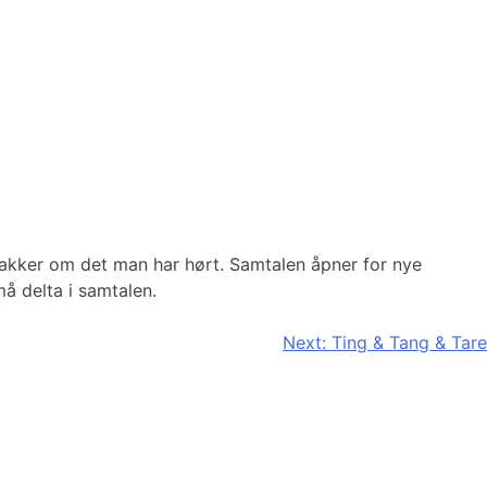
nakker om det man har hørt. Samtalen åpner for nye
å delta i samtalen.
Next:
Ting & Tang & Tare