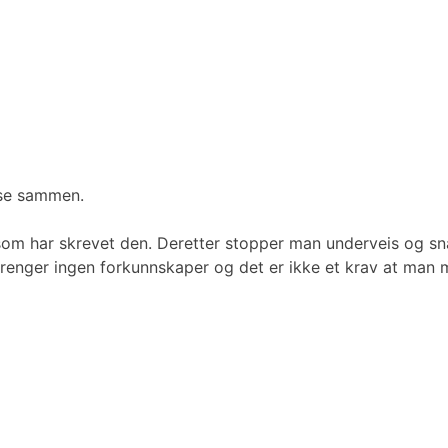
ese sammen.
 som har skrevet den. Deretter stopper man underveis og s
trenger ingen forkunnskaper og det er ikke et krav at man m