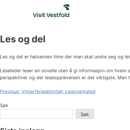
Skip
to
content
Les og del
Les og del er halvannen time der man skal undre seg og l
Leseleder leser en novelle uten å gi informasjon om hvem
perspektiver og der leseopplevelsen er det viktigste. Man 
Innleggsnavigasjon
Previous:
Vinterferieaktivitet: Legoverksted
Søk
Søk