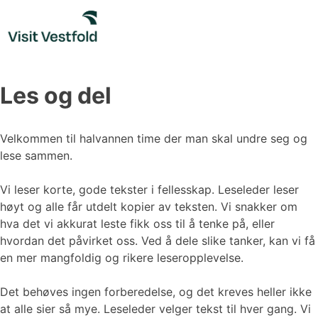
Skip
to
content
Les og del
Velkommen til halvannen time der man skal undre seg og
lese sammen.
Vi leser korte, gode tekster i fellesskap. Leseleder leser
høyt og alle får utdelt kopier av teksten. Vi snakker om
hva det vi akkurat leste fikk oss til å tenke på, eller
hvordan det påvirket oss. Ved å dele slike tanker, kan vi få
en mer mangfoldig og rikere leseropplevelse.
Det behøves ingen forberedelse, og det kreves heller ikke
at alle sier så mye. Leseleder velger tekst til hver gang. Vi