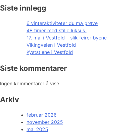
Siste innlegg
6 vinteraktiviteter du må prøve
48 timer med stille luksus
17. mai i Vestfold – slik feirer byene
Vikingveien i Vestfold
Kyststiene i Vestfold
Siste kommentarer
Ingen kommentarer å vise.
Arkiv
februar 2026
november 2025
mai 2025