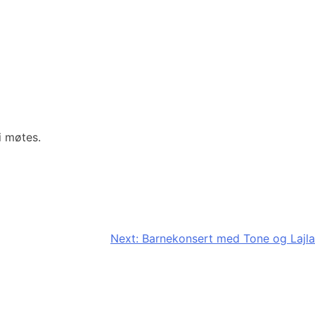
i møtes.
Next:
Barnekonsert med Tone og Lajla