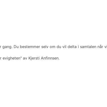
r gang. Du bestemmer selv om du vil delta i samtalen når v
 evigheten" av Kjersti Anfinnsen.