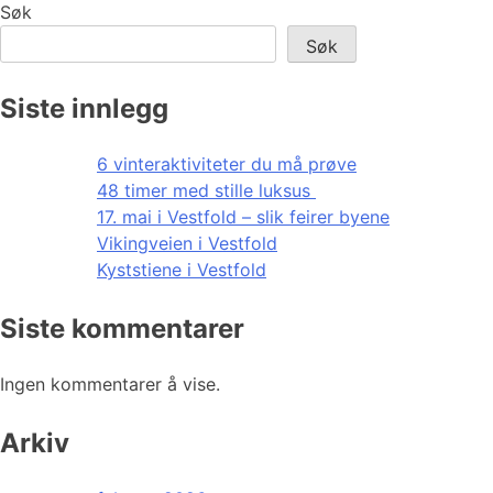
Søk
Søk
Siste innlegg
6 vinteraktiviteter du må prøve
48 timer med stille luksus
17. mai i Vestfold – slik feirer byene
Vikingveien i Vestfold
Kyststiene i Vestfold
Siste kommentarer
Ingen kommentarer å vise.
Arkiv