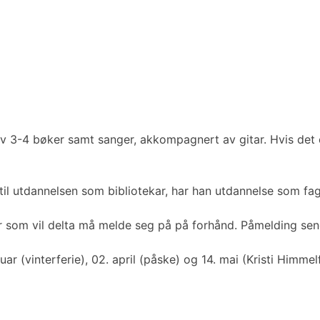
av 3-4 bøker samt sanger, akkompagnert av gitar. Hvis det 
egg til utdannelsen som bibliotekar, har han utdannelse som 
er som vil delta må melde seg på på forhånd. Påmelding s
ar (vinterferie), 02. april (påske) og 14. mai (Kristi Himmel