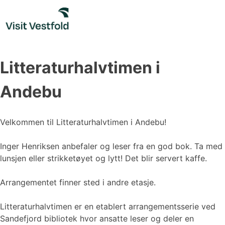
Skip
to
content
Litteraturhalvtimen i
Andebu
Velkommen til Litteraturhalvtimen i Andebu!
Inger Henriksen anbefaler og leser fra en god bok. Ta med
lunsjen eller strikketøyet og lytt! Det blir servert kaffe.
Arrangementet finner sted i andre etasje.
Litteraturhalvtimen er en etablert arrangementsserie ved
Sandefjord bibliotek hvor ansatte leser og deler en