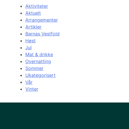
Aktiviteter
Aktuelt
Arrangementer
Artikler
Barnas Vestfold
Høst
Jul
Mat & drikke
Overnatting
Sommer
Ukategorisert
Vår
Vinter