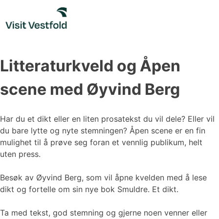
Skip
to
content
Litteraturkveld og Åpen
scene med Øyvind Berg
Har du et dikt eller en liten prosatekst du vil dele? Eller vil
du bare lytte og nyte stemningen? Åpen scene er en fin
mulighet til å prøve seg foran et vennlig publikum, helt
uten press.
Besøk av Øyvind Berg, som vil åpne kvelden med å lese
dikt og fortelle om sin nye bok Smuldre. Et dikt.
Ta med tekst, god stemning og gjerne noen venner eller