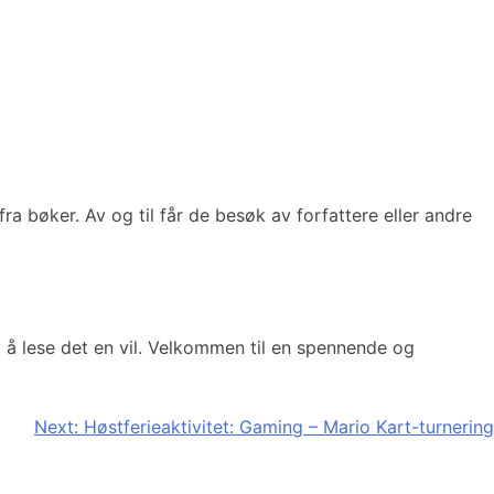
 fra bøker. Av og til får de besøk av forfattere eller andre
il å lese det en vil. Velkommen til en spennende og
Next:
Høstferieaktivitet: Gaming – Mario Kart-turnering