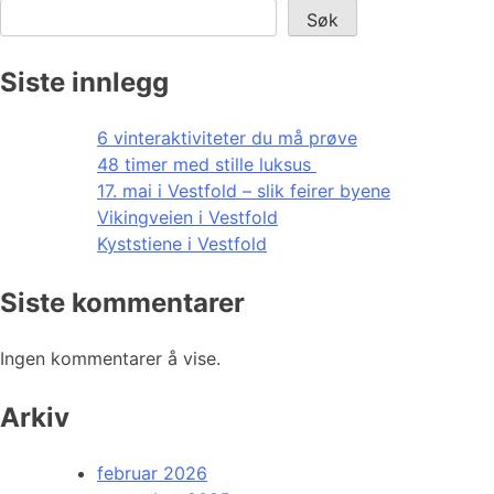
Søk
Siste innlegg
6 vinteraktiviteter du må prøve
48 timer med stille luksus
17. mai i Vestfold – slik feirer byene
Vikingveien i Vestfold
Kyststiene i Vestfold
Siste kommentarer
Ingen kommentarer å vise.
Arkiv
februar 2026