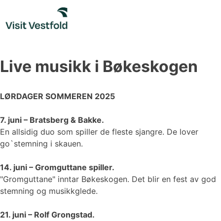
Skip
to
content
Live musikk i Bøkeskogen
LØRDAGER SOMMEREN 2025
7. juni – Bratsberg & Bakke.
En allsidig duo som spiller de fleste sjangre. De lover
go`stemning i skauen.
14. juni – Gromguttane spiller.
"Gromguttane" inntar Bøkeskogen. Det blir en fest av god
stemning og musikkglede.
21. juni – Rolf Grongstad.