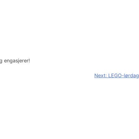
g engasjerer!
Next:
LEGO-lørdag