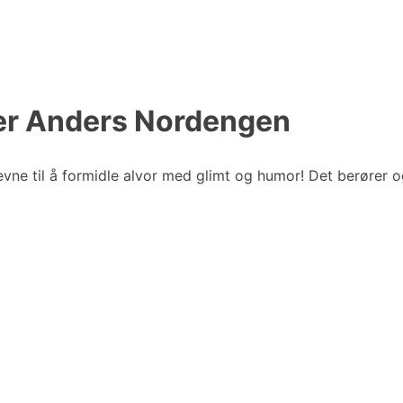
Per Anders Nordengen
ne til å formidle alvor med glimt og humor! Det berører o