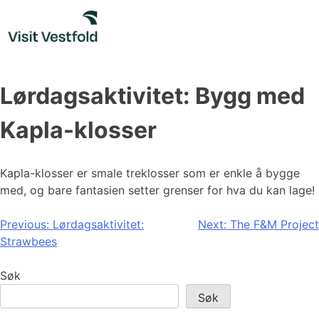
Skip
to
content
Lørdagsaktivitet: Bygg med
Kapla-klosser
Kapla-klosser er smale treklosser som er enkle å bygge
med, og bare fantasien setter grenser for hva du kan lage!
Innleggsnavigasjon
Previous:
Lørdagsaktivitet:
Next:
The F&M Project
Strawbees
Søk
Søk