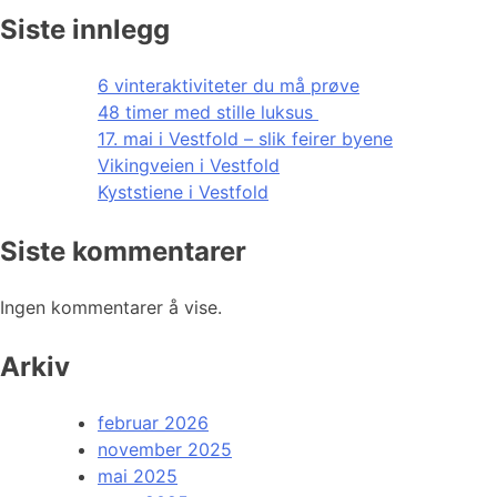
Siste innlegg
6 vinteraktiviteter du må prøve
48 timer med stille luksus
17. mai i Vestfold – slik feirer byene
Vikingveien i Vestfold
Kyststiene i Vestfold
Siste kommentarer
Ingen kommentarer å vise.
Arkiv
februar 2026
november 2025
mai 2025