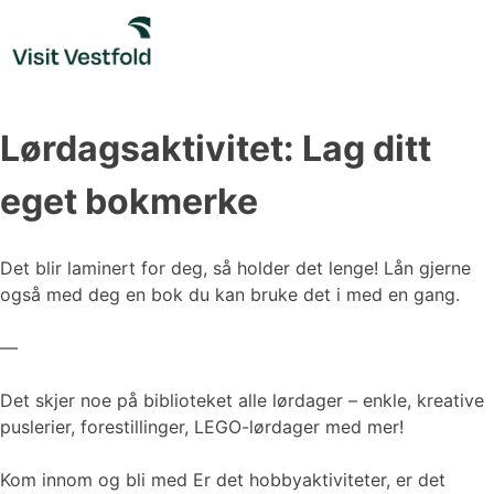
Skip
to
content
Lørdagsaktivitet: Lag ditt
eget bokmerke
Det blir laminert for deg, så holder det lenge! Lån gjerne
også med deg en bok du kan bruke det i med en gang.
—
Det skjer noe på biblioteket alle lørdager – enkle, kreative
puslerier, forestillinger, LEGO-lørdager med mer!
Kom innom og bli med Er det hobbyaktiviteter, er det