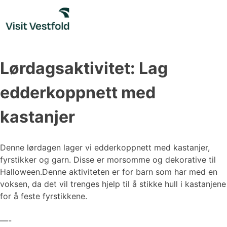
Skip
to
content
Lørdagsaktivitet: Lag
edderkoppnett med
kastanjer
Denne lørdagen lager vi edderkoppnett med kastanjer,
fyrstikker og garn. Disse er morsomme og dekorative til
Halloween.Denne aktiviteten er for barn som har med en
voksen, da det vil trenges hjelp til å stikke hull i kastanjene
for å feste fyrstikkene.
—-