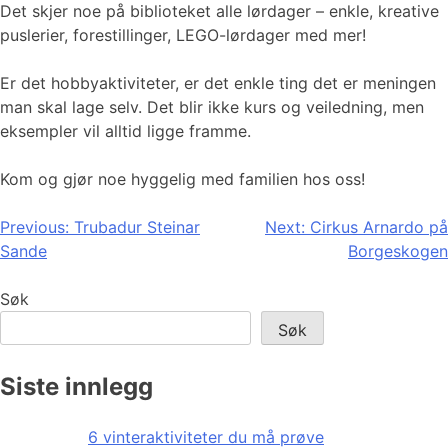
Det skjer noe på biblioteket alle lørdager – enkle, kreative
puslerier, forestillinger, LEGO-lørdager med mer!
Er det hobbyaktiviteter, er det enkle ting det er meningen
man skal lage selv. Det blir ikke kurs og veiledning, men
eksempler vil alltid ligge framme.
Kom og gjør noe hyggelig med familien hos oss!
Innleggsnavigasjon
Previous:
Trubadur Steinar
Next:
Cirkus Arnardo på
Sande
Borgeskogen
Søk
Søk
Siste innlegg
6 vinteraktiviteter du må prøve