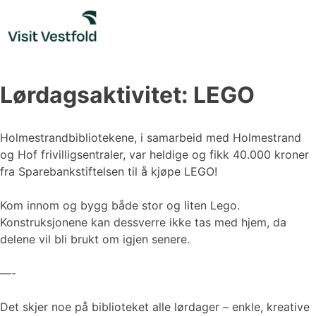
Skip
to
content
Lørdagsaktivitet: LEGO
Holmestrandbibliotekene, i samarbeid med Holmestrand
og Hof frivilligsentraler, var heldige og fikk 40.000 kroner
fra Sparebankstiftelsen til å kjøpe LEGO!
Kom innom og bygg både stor og liten Lego.
Konstruksjonene kan dessverre ikke tas med hjem, da
delene vil bli brukt om igjen senere.
—-
Det skjer noe på biblioteket alle lørdager – enkle, kreative