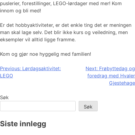
puslerier, forestillinger, LEGO-lørdager med mer! Kom
innom og bli med!
Er det hobbyaktiviteter, er det enkle ting det er meningen
man skal lage selv. Det blir ikke kurs og veiledning, men
eksempler vil alltid ligge framme.
Kom og gjør noe hyggelig med familien!
Innleggsnavigasjon
Previous:
Lørdagsaktivitet:
Next:
Frøbyttedag og
LEGO
foredrag med Hvaler
Gjestehage
Søk
Søk
Siste innlegg