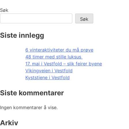
Søk
Søk
Siste innlegg
6 vinteraktiviteter du må prøve
48 timer med stille luksus
17. mai i Vestfold – slik feirer byene
Vikingveien i Vestfold
Kyststiene i Vestfold
Siste kommentarer
Ingen kommentarer å vise.
Arkiv