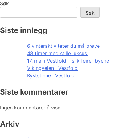
Søk
Søk
Siste innlegg
6 vinteraktiviteter du må prøve
48 timer med stille luksus
17. mai i Vestfold – slik feirer byene
Vikingveien i Vestfold
Kyststiene i Vestfold
Siste kommentarer
Ingen kommentarer å vise.
Arkiv