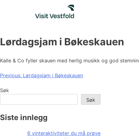
Skip
to
content
Lørdagsjam i Bøkeskauen
Kalle & Co fyller skauen med herlig musikk og god stemni
Innleggsnavigasjon
Previous:
Lørdagsjam i Bøkeskauen
Søk
Søk
Siste innlegg
6 vinteraktiviteter du må prøve