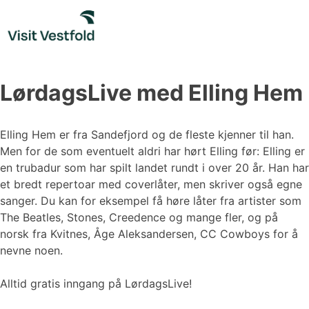
Skip
to
content
LørdagsLive med Elling Hem
Elling Hem er fra Sandefjord og de fleste kjenner til han.
Men for de som eventuelt aldri har hørt Elling før: Elling er
en trubadur som har spilt landet rundt i over 20 år. Han har
et bredt repertoar med coverlåter, men skriver også egne
sanger. Du kan for eksempel få høre låter fra artister som
The Beatles, Stones, Creedence og mange fler, og på
norsk fra Kvitnes, Åge Aleksandersen, CC Cowboys for å
nevne noen.
Alltid gratis inngang på LørdagsLive!