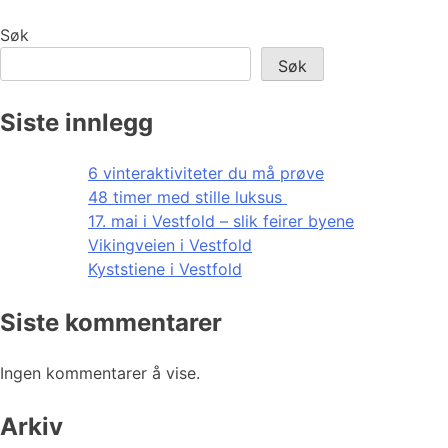
Søk
Søk
Siste innlegg
6 vinteraktiviteter du må prøve
48 timer med stille luksus
17. mai i Vestfold – slik feirer byene
Vikingveien i Vestfold
Kyststiene i Vestfold
Siste kommentarer
Ingen kommentarer å vise.
Arkiv