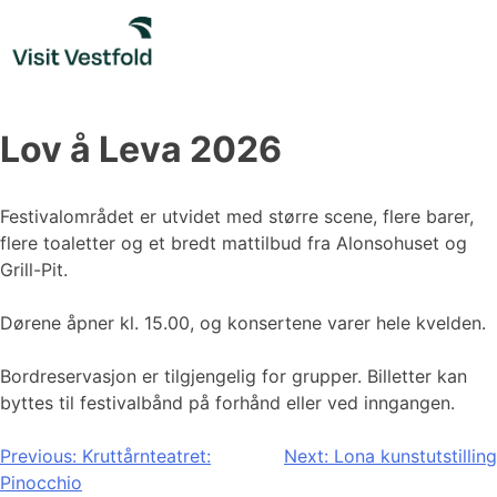
Skip
to
content
Lov å Leva 2026
Festivalområdet er utvidet med større scene, flere barer,
flere toaletter og et bredt mattilbud fra Alonsohuset og
Grill-Pit.
Dørene åpner kl. 15.00, og konsertene varer hele kvelden.
Bordreservasjon er tilgjengelig for grupper. Billetter kan
byttes til festivalbånd på forhånd eller ved inngangen.
Innleggsnavigasjon
Previous:
Kruttårnteatret:
Next:
Lona kunstutstilling
Pinocchio