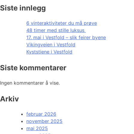
Siste innlegg
6 vinteraktiviteter du må prøve
48 timer med stille luksus
17. mai i Vestfold – slik feirer byene
Vikingveien i Vestfold
Kyststiene i Vestfold
Siste kommentarer
Ingen kommentarer å vise.
Arkiv
februar 2026
november 2025
mai 2025