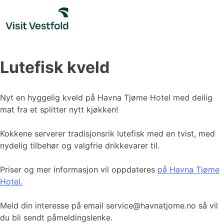
Skip
to
content
Lutefisk kveld
Nyt en hyggelig kveld på Havna Tjøme Hotel med deilig
mat fra et splitter nytt kjøkken!
Kokkene serverer tradisjonsrik lutefisk med en tvist, med
nydelig tilbehør og valgfrie drikkevarer til.
Priser og mer informasjon vil oppdateres
på Havna Tjøme
Hotel.
Meld din interesse på email service@havnatjome.no så vil
du bli sendt påmeldingslenke.