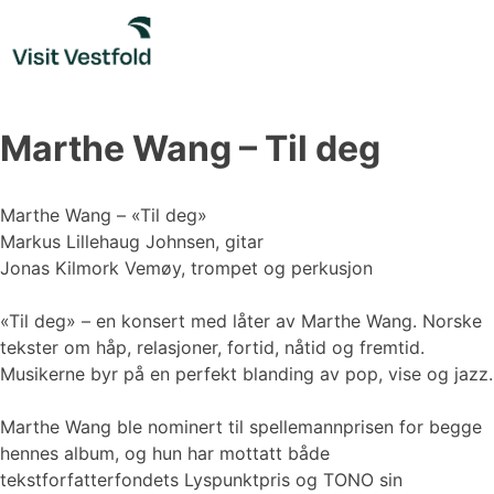
Skip
to
content
Marthe Wang – Til deg
Marthe Wang – «Til deg»
Markus Lillehaug Johnsen, gitar
Jonas Kilmork Vemøy, trompet og perkusjon
«Til deg» – en konsert med låter av Marthe Wang. Norske
tekster om håp, relasjoner, fortid, nåtid og fremtid.
Musikerne byr på en perfekt blanding av pop, vise og jazz.
Marthe Wang ble nominert til spellemannprisen for begge
hennes album, og hun har mottatt både
tekstforfatterfondets Lyspunktpris og TONO sin