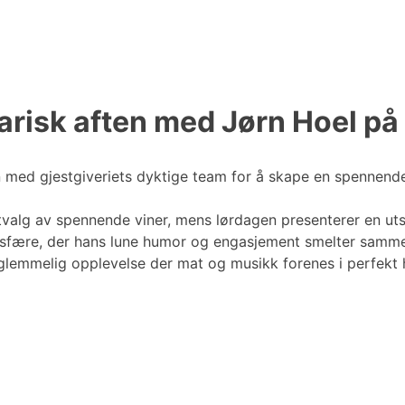
arisk aften med Jørn Hoel på
en med gjestgiveriets dyktige team for å skape en spennen
utvalg av spennende viner, mens lørdagen presenterer en
osfære, der hans lune humor og engasjement smelter samme
glemmelig opplevelse der mat og musikk forenes i perfekt 