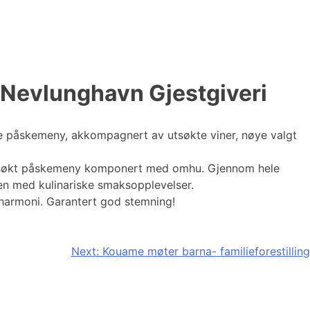
 Nevlunghavn Gjestgiveri
de påskemeny, akkompagnert av utsøkte viner, nøye valgt
 utsøkt påskemeny komponert med omhu. Gjennom hele
n med kulinariske smaksopplevelser.
harmoni. Garantert god stemning!
Next:
Kouame møter barna- familieforestilling