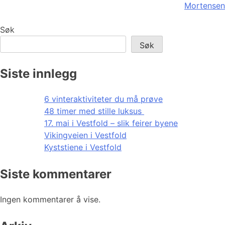
Mortensen
Søk
Søk
Siste innlegg
6 vinteraktiviteter du må prøve
48 timer med stille luksus
17. mai i Vestfold – slik feirer byene
Vikingveien i Vestfold
Kyststiene i Vestfold
Siste kommentarer
Ingen kommentarer å vise.