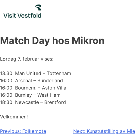
Skip
to
content
Match Day hos Mikron
Lørdag 7. februar vises:
13.30: Man United – Tottenham
16:00: Arsenal – Sunderland
16:00: Bournem. – Aston Villa
16:00: Burnley – West Ham
18:30: Newcastle – Brentford
Velkommen!
Innleggsnavigasjon
Previous:
Folkemøte
Next:
Kunstutstilling av Mie