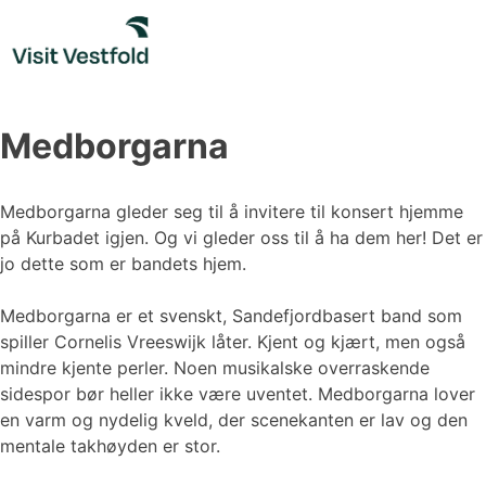
Skip
to
content
Medborgarna
Medborgarna gleder seg til å invitere til konsert hjemme
på Kurbadet igjen. Og vi gleder oss til å ha dem her! Det er
jo dette som er bandets hjem.
Medborgarna er et svenskt, Sandefjordbasert band som
spiller Cornelis Vreeswijk låter. Kjent og kjært, men også
mindre kjente perler. Noen musikalske overraskende
sidespor bør heller ikke være uventet. Medborgarna lover
en varm og nydelig kveld, der scenekanten er lav og den
mentale takhøyden er stor.