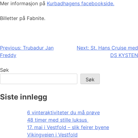
Mer informasjon på
Kurbadhagens facebookside.
Billetter på Fabnite.
Innleggsnavigasjon
Previous:
Trubadur Jan
Next:
St. Hans Cruise med
Freddy
DS KYSTEN
Søk
Søk
Siste innlegg
6 vinteraktiviteter du må prøve
48 timer med stille luksus
17. mai i Vestfold – slik feirer byene
Vikingveien i Vestfold