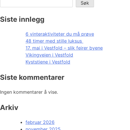
Søk
Siste innlegg
6 vinteraktiviteter du må prøve
48 timer med stille luksus
17. mai i Vestfold – slik feirer byene
Vikingveien i Vestfold
Kyststiene i Vestfold
Siste kommentarer
Ingen kommentarer å vise.
Arkiv
februar 2026
november 2025