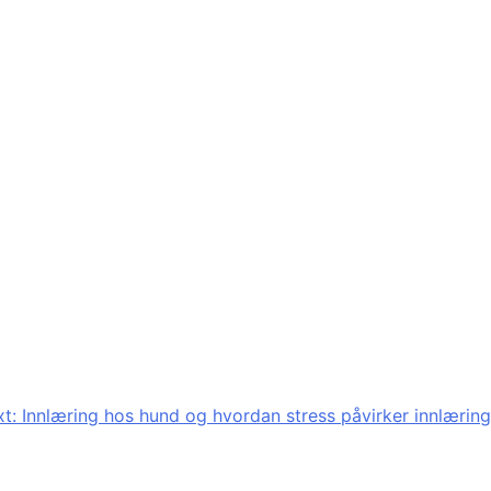
t:
Innlæring hos hund og hvordan stress påvirker innlæring