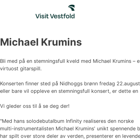
Skip
to
content
Michael Krumins
Bli med på en stemningsfull kveld med Michael Krumins – e
virtuost gitarspill.
Konserten finner sted på Nidhoggs brønn fredag 22.august,
eller bare vil oppleve en stemningsfull konsert, er dette en 
Vi gleder oss til å se deg der!
"Med hans solodebutalbum Infinity realiseres den norske
multi-instrumentalisten Michael Krumins' unikt spennende
har spilt over store deler av verden, presenterer en leven