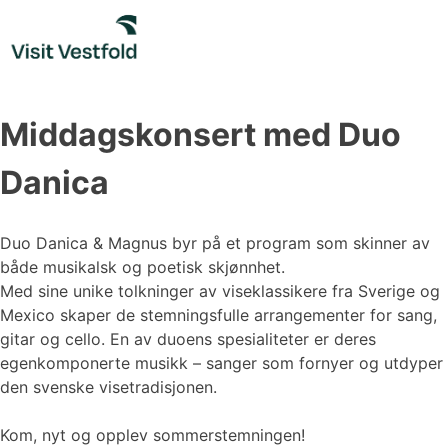
Skip
to
content
Middagskonsert med Duo
Danica
Duo Danica & Magnus byr på et program som skinner av
både musikalsk og poetisk skjønnhet.
Med sine unike tolkninger av viseklassikere fra Sverige og
Mexico skaper de stemningsfulle arrangementer for sang,
gitar og cello. En av duoens spesialiteter er deres
egenkomponerte musikk – sanger som fornyer og utdyper
den svenske visetradisjonen.
Kom, nyt og opplev sommerstemningen!