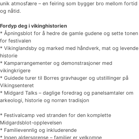
unik atmosfære – en feiring som bygger bro mellom fortid
og nåtid.
Fordyp deg i vikinghistorien
* Åpningsblot for å hedre de gamle gudene og sette tonen
for festivalen
* Vikinglandsby og marked med håndverk, mat og levende
historie
* Kamparrangementer og demonstrasjoner med
vikingkrigere
* Guidede turer til Borres gravhauger og utstillinger på
Vikingsenteret
* Midgard Talks – daglige foredrag og panelsamtaler om
arkeologi, historie og norrøn tradisjon
* Festivalcamp ved stranden for den komplette
Midgardsblot-opplevelsen
* Familievennlig og inkluderende
* Ingen aldersgrense – familier er velkomne