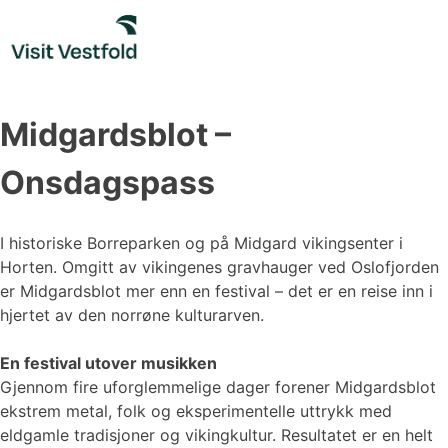
Skip
to
content
Midgardsblot –
Onsdagspass
I historiske Borreparken og på Midgard vikingsenter i
Horten. Omgitt av vikingenes gravhauger ved Oslofjorden
er Midgardsblot mer enn en festival – det er en reise inn i
hjertet av den norrøne kulturarven.
En festival utover musikken
Gjennom fire uforglemmelige dager forener Midgardsblot
ekstrem metal, folk og eksperimentelle uttrykk med
eldgamle tradisjoner og vikingkultur. Resultatet er en helt