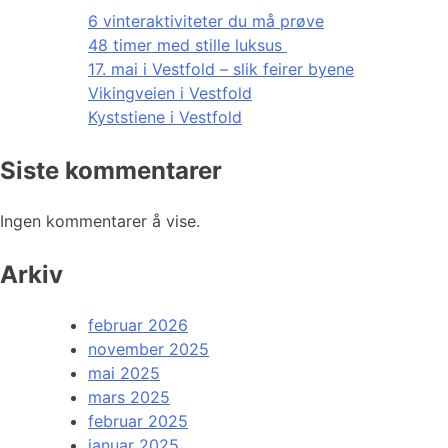
6 vinteraktiviteter du må prøve
48 timer med stille luksus
17. mai i Vestfold – slik feirer byene
Vikingveien i Vestfold
Kyststiene i Vestfold
Siste kommentarer
Ingen kommentarer å vise.
Arkiv
februar 2026
november 2025
mai 2025
mars 2025
februar 2025
januar 2025