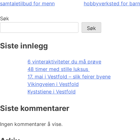
samtaletilbud for menn
hobbyverksted for barn
Søk
Søk
Siste innlegg
6 vinteraktiviteter du må prøve
48 timer med stille luksus
17. mai i Vestfold – slik feirer byene
Vikingveien i Vestfold
Kyststiene i Vestfold
Siste kommentarer
Ingen kommentarer å vise.