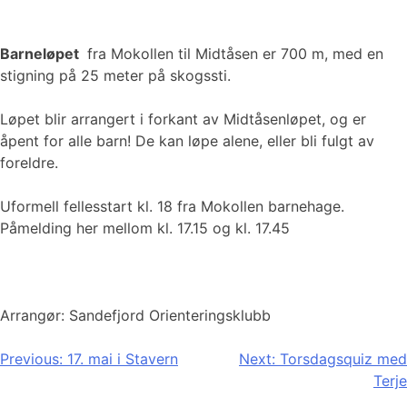
Barneløpet
fra Mokollen til Midtåsen er 700 m, med en
stigning på 25 meter på skogssti.
Løpet blir arrangert i forkant av Midtåsenløpet, og er
åpent for alle barn! De kan løpe alene, eller bli fulgt av
foreldre.
Uformell fellesstart kl. 18 fra Mokollen barnehage.
Påmelding her mellom kl. 17.15 og kl. 17.45
Arrangør: Sandefjord Orienteringsklubb
Innleggsnavigasjon
Previous:
17. mai i Stavern
Next:
Torsdagsquiz med
Terje