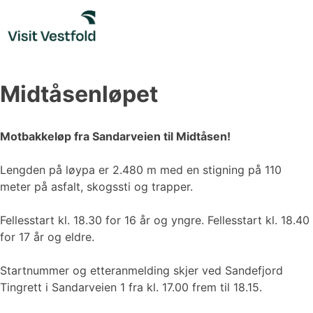
Skip
to
content
Midtåsenløpet
Motbakkeløp fra Sandarveien til Midtåsen!
Lengden på løypa er 2.480 m med en stigning på 110
meter på asfalt, skogssti og trapper.
Fellesstart kl. 18.30 for 16 år og yngre. Fellesstart kl. 18.40
for 17 år og eldre.
Startnummer og etteranmelding skjer ved Sandefjord
Tingrett i Sandarveien 1 fra kl. 17.00 frem til 18.15.