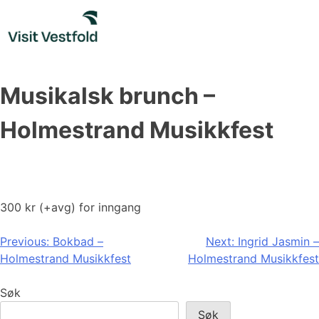
Skip
to
content
Musikalsk brunch –
Holmestrand Musikkfest
300 kr (+avg) for inngang
Innleggsnavigasjon
Previous:
Bokbad –
Next:
Ingrid Jasmin –
Holmestrand Musikkfest
Holmestrand Musikkfest
Søk
Søk